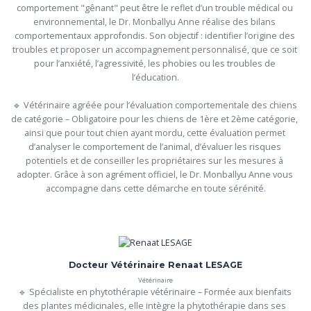
comportement "gênant" peut être le reflet d’un trouble médical ou 
environnemental, le Dr. Monballyu Anne réalise des bilans 
comportementaux approfondis. Son objectif : identifier l’origine des 
troubles et proposer un accompagnement personnalisé, que ce soit 
pour l’anxiété, l’agressivité, les phobies ou les troubles de 
l’éducation.

🔹 Vétérinaire agréée pour l’évaluation comportementale des chiens 
de catégorie – Obligatoire pour les chiens de 1ère et 2ème catégorie, 
ainsi que pour tout chien ayant mordu, cette évaluation permet 
d’analyser le comportement de l’animal, d’évaluer les risques 
potentiels et de conseiller les propriétaires sur les mesures à 
adopter. Grâce à son agrément officiel, le Dr. Monballyu Anne vous 
accompagne dans cette démarche en toute sérénité.
Docteur Vétérinaire Renaat LESAGE
Vétérinaire
🔹 Spécialiste en phytothérapie vétérinaire – Formée aux bienfaits 
des plantes médicinales, elle intègre la phytothérapie dans ses 